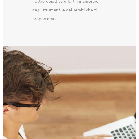
nostro obiettivo è farti innamorare
degli strumenti e dei servizi che ti
proponiamo.